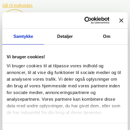
Gå til indholdet
Samtykke
Detaljer
Om
Vi bruger cookies!
Vi bruger cookies til at tilpasse vores indhold og
annoncer, til at vise dig funktioner til sociale medier og til
at analysere vores trafik. Vi deler også oplysninger om
din brug af vores hjemmeside med vores partnere inden
for sociale medier, annonceringspartnere og
E-læring
analysepartnere. Vores partnere kan kombinere disse
Kurser
data med andre oplysninger, du har givet dem, eller som
E-læring til kommuner
de har indsamlet fra din brug af deres tjenester.
Om
Kunder