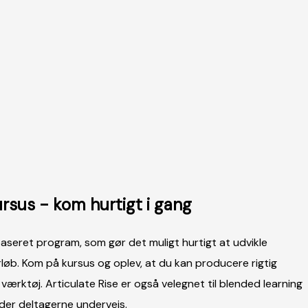
ursus - kom hurtigt i gang
baseret program, som gør det muligt hurtigt at udvikle
rløb. Kom på kursus og oplev, at du kan producere rigtig
 værktøj. Articulate Rise er også velegnet til blended learning
der deltagerne undervejs.