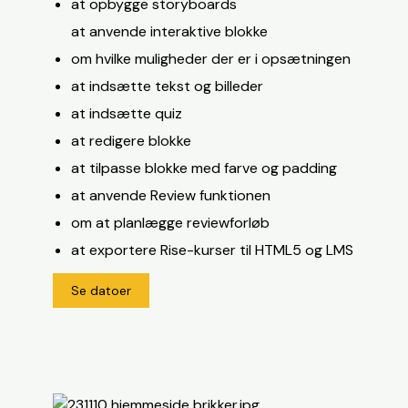
at opbygge storyboards
at anvende interaktive blokke
om hvilke muligheder der er i opsætningen
at indsætte tekst og billeder
at indsætte quiz
at redigere blokke
at tilpasse blokke med farve og padding
at anvende Review funktionen
om at planlægge reviewforløb
at exportere Rise-kurser til HTML5 og LMS
Se datoer