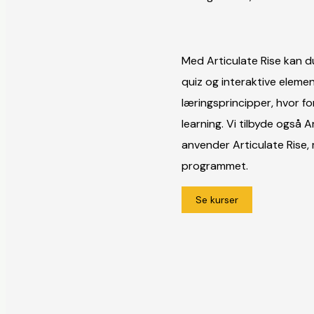
Med Articulate Rise kan d
quiz og interaktive eleme
læringsprincipper, hvor fo
learning. Vi tilbyde også 
anvender Articulate Rise,
programmet.
Se kurser