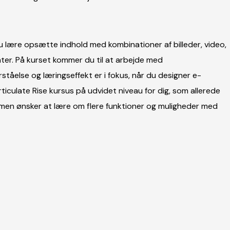
u lære opsætte indhold med kombinationer af billeder, video,
nter. På kurset kommer du til at arbejde med
rståelse og læringseffekt er i fokus, når du designer e-
Articulate Rise kursus på udvidet niveau for dig, som allerede
 men ønsker at lære om flere funktioner og muligheder med